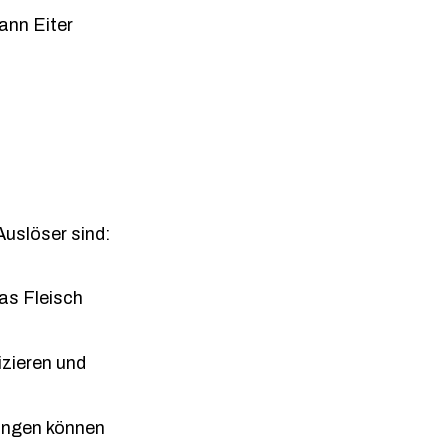
kann Eiter
Auslöser sind:
as Fleisch
izieren und
ungen können