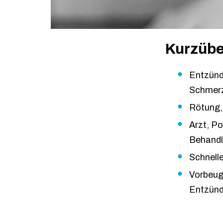
Kurzübe
Entzünd
Schmerz
Rötung,
Arzt, P
Behandlu
Schnelle
Vorbeug
Entzünd