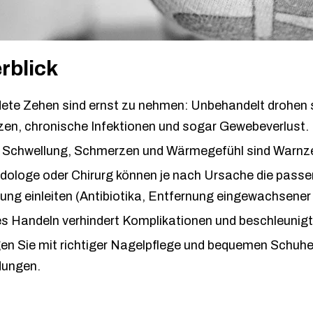
rblick
ete Zehen sind ernst zu nehmen: Unbehandelt drohen 
en, chronische Infektionen und sogar Gewebeverlust.
 Schwellung, Schmerzen und Wärmegefühl sind Warnz
odologe oder Chirurg können je nach Ursache die pass
ng einleiten (Antibiotika, Entfernung eingewachsener 
s Handeln verhindert Komplikationen und beschleunigt 
en Sie mit richtiger Nagelpflege und bequemen Schuhe
ungen.