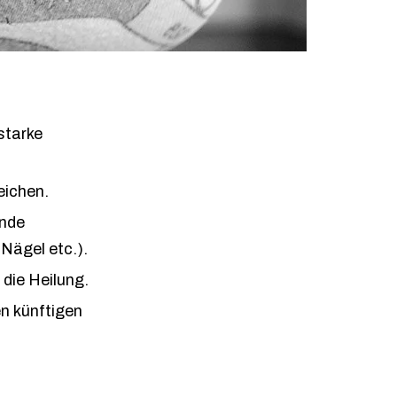
starke
eichen.
ende
Nägel etc.).
die Heilung.
n künftigen