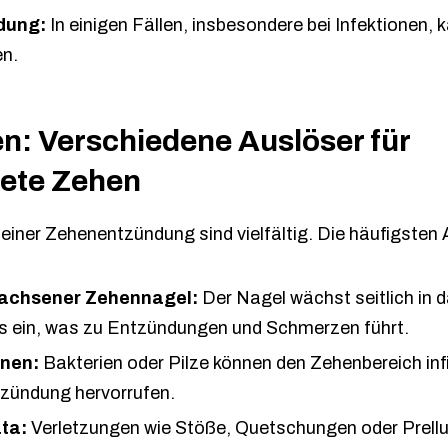
ldung:
In einigen Fällen, insbesondere bei Infektionen, 
en.
n: Verschiedene Auslöser für
ete Zehen
einer Zehenentzündung sind vielfältig. Die häufigsten 
achsener Zehennagel:
Der Nagel wächst seitlich in d
s ein, was zu Entzündungen und Schmerzen führt.
onen:
Bakterien oder Pilze können den Zehenbereich inf
tzündung hervorrufen.
ta:
Verletzungen wie Stöße, Quetschungen oder Prell