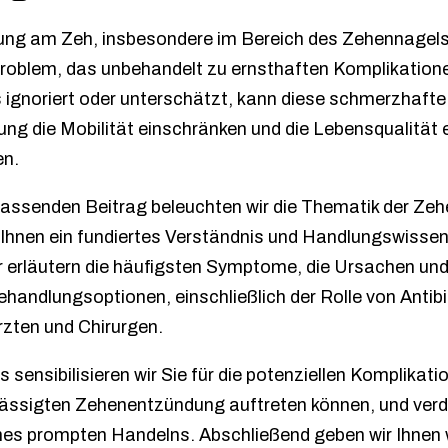
ng am Zeh, insbesondere im Bereich des Zehennagels, 
Problem, das unbehandelt zu ernsthaften Komplikation
 ignoriert oder unterschätzt, kann diese schmerzhafte
ung die Mobilität einschränken und die Lebensqualität 
en.
assenden Beitrag beleuchten wir die Thematik der Z
um Ihnen ein fundiertes Verständnis und Handlungswisse
ir erläutern die häufigsten Symptome, die Ursachen und
handlungsoptionen, einschließlich der Rolle von Antibi
zten und Chirurgen.
 sensibilisieren wir Sie für die potenziellen Komplikatio
lässigten Zehenentzündung auftreten können, und verd
es prompten Handelns. Abschließend geben wir Ihnen 