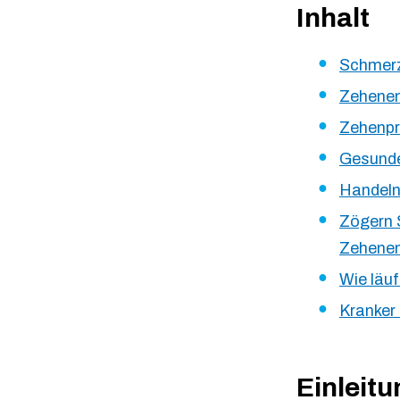
Inhalt
Schmerz
Zehenen
Zehenpro
Gesunde
Handeln
Zögern S
Zehene
Wie läuf
Kranker 
Einleitu