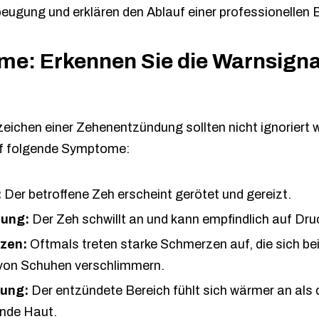
beugung und erklären den Ablauf einer professionellen
e: Erkennen Sie die Warnsignal
zeichen einer Zehenentzündung sollten nicht ignoriert 
uf folgende Symptome:
:
Der betroffene Zeh erscheint gerötet und gereizt.
lung:
Der Zeh schwillt an und kann empfindlich auf Dru
zen:
Oftmals treten starke Schmerzen auf, die sich b
von Schuhen verschlimmern.
ung:
Der entzündete Bereich fühlt sich wärmer an als 
nde Haut.