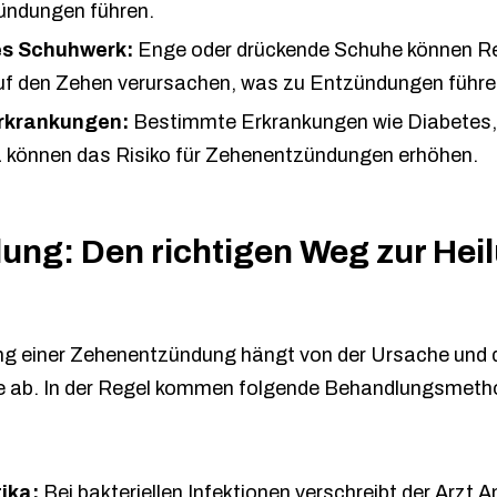
ündungen führen.
es Schuhwerk:
Enge oder drückende Schuhe können R
uf den Zehen verursachen, was zu Entzündungen führe
rkrankungen:
Bestimmte Erkrankungen wie Diabetes,
können das Risiko für Zehenentzündungen erhöhen.
ung: Den richtigen Weg zur Hei
g einer Zehenentzündung hängt von der Ursache und 
 ab. In der Regel kommen folgende Behandlungsmet
tika:
Bei bakteriellen Infektionen verschreibt der Arzt A