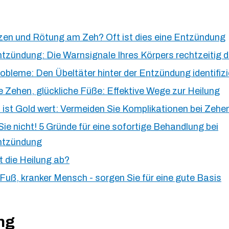
en und Rötung am Zeh? Oft ist dies eine Entzündung
tzündung: Die Warnsignale Ihres Körpers rechtzeitig 
bleme: Den Übeltäter hinter der Entzündung identifiz
 Zehen, glückliche Füße: Effektive Wege zur Heilung
 ist Gold wert: Vermeiden Sie Komplikationen bei Zeh
ie nicht! 5 Gründe für eine sofortige Behandlung bei
ntzündung
t die Heilung ab?
Fuß, kranker Mensch - sorgen Sie für eine gute Basis
ng