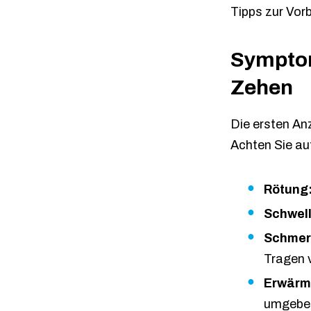
Tipps zur Vor
Symptom
Zehen
Die ersten An
Achten Sie a
Rötung
Schwel
Schmer
Tragen 
Erwärm
umgebe