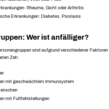
rkrankungen: Rheuma, Gicht oder Arthritis
sche Erkrankungen: Diabetes, Psoriasis
uppen: Wer ist anfälliger?
sonengruppen sind aufgrund verschiedener Faktoren a
eten Zeh:
er
en mit geschwächtem Immunsystem
Menschen
n mit Fußfehlstellungen