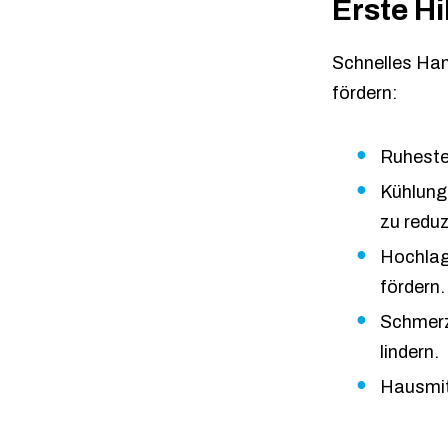
Erste Hi
Schnelles Han
fördern:
Ruhestel
Kühlung
zu reduz
Hochlag
fördern.
Schmerz
lindern.
Hausmitt