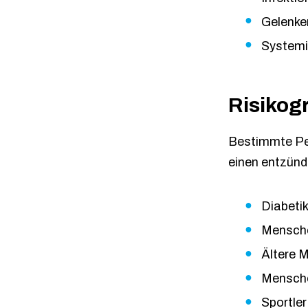
Gelenke
Systemi
Risikogr
Bestimmte Per
einen entzünd
Diabetik
Mensch
Ältere 
Mensche
Sportler