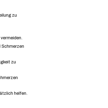
eilung zu
 vermeiden.
nd Schmerzen
gkeit zu
Schmerzen
tzlich helfen.