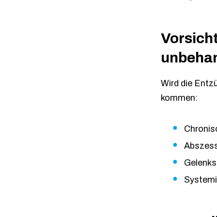
Vorsicht
unbehan
Wird die Entz
kommen:
Chronis
Abszess
Gelenk
Systemi