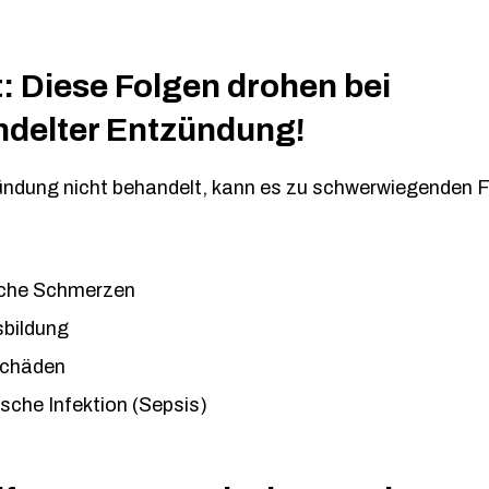
: Diese Folgen drohen bei
delter Entzündung!
ündung nicht behandelt, kann es zu schwerwiegenden 
che Schmerzen
bildung
schäden
sche Infektion (Sepsis)