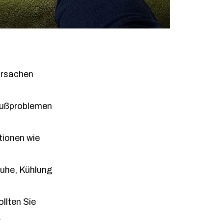
Ursachen
Fußproblemen
tionen wie
Ruhe, Kühlung
llten Sie
.