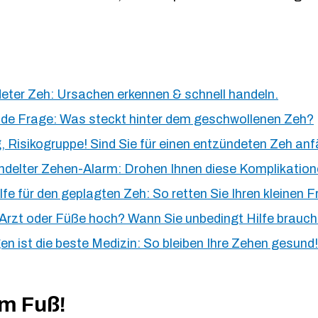
eter Zeh: Ursachen erkennen & schnell handeln.
de Frage: Was steckt hinter dem geschwollenen Zeh?
 Risikogruppe! Sind Sie für einen entzündeten Zeh anfä
delter Zehen-Alarm: Drohen Ihnen diese Komplikatio
lfe für den geplagten Zeh: So retten Sie Ihren kleinen F
Arzt oder Füße hoch? Wann Sie unbedingt Hilfe brauch
n ist die beste Medizin: So bleiben Ihre Zehen gesund!
m Fuß!