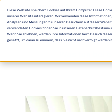
SKIP
TO
CONTENT
Diese Website speichert Cookies auf Ihrem Computer. Diese Cooki
Dr. Homssi
unserer Website interagieren. Wir verwenden diese Informationen
Analysen und Messungen zu unseren Besuchern auf dieser Website
verwendeten Cookies finden Sie in unseren Datenschutzbestimmu
Wenn Sie ablehnen, werden Ihre Informationen beim Besuch dieser 
gesetzt, um daran zu erinnern, dass Sie nicht nachverfolgt werden
Was tun bei 