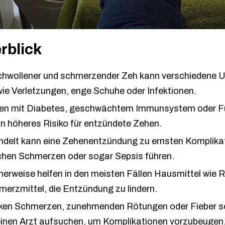
rblick
chwollener und schmerzender Zeh kann verschiedene 
ie Verletzungen, enge Schuhe oder Infektionen.
n mit Diabetes, geschwächtem Immunsystem oder 
n höheres Risiko für entzündete Zehen.
delt kann eine Zehenentzündung zu ernsten Komplika
chen Schmerzen oder sogar Sepsis führen.
herweise helfen in den meisten Fällen Hausmittel wie 
erzmittel, die Entzündung zu lindern.
rken Schmerzen, zunehmenden Rötungen oder Fieber so
einen Arzt aufsuchen, um Komplikationen vorzubeugen