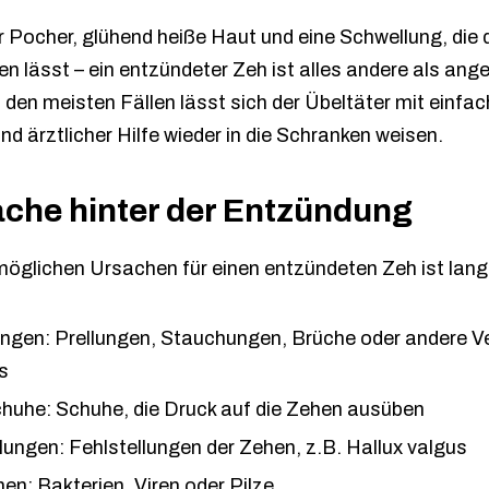
Pocher, glühend heiße Haut und eine Schwellung, die
en lässt – ein entzündeter Zeh ist alles andere als an
n den meisten Fällen lässt sich der Übeltäter mit einfa
d ärztlicher Hilfe wieder in die Schranken weisen.
ache hinter der Entzündung
 möglichen Ursachen für einen entzündeten Zeh ist lang
ungen: Prellungen, Stauchungen, Brüche oder andere V
s
huhe: Schuhe, die Druck auf die Zehen ausüben
lungen: Fehlstellungen der Zehen, z.B. Hallux valgus
nen: Bakterien, Viren oder Pilze