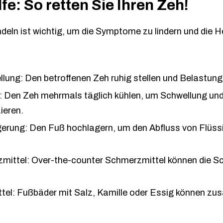
lfe: So retten Sie Ihren Zeh!
deln ist wichtig, um die Symptome zu lindern und die H
lung: Den betroffenen Zeh ruhig stellen und Belastung
: Den Zeh mehrmals täglich kühlen, um Schwellung u
ieren.
erung: Den Fuß hochlagern, um den Abfluss von Flüssi
mittel: Over-the-counter Schmerzmittel können die 
el: Fußbäder mit Salz, Kamille oder Essig können zusä