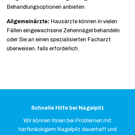
Behandlungsoptionen anbieten.
Allgemeinärzte:
Hausärzte können in vielen
Fällen eingewachsene Zehennägel behandeln
oder Sie an einen spezialisierten Facharzt
überweisen, falls erforderlich.
Schnelle Hilfe bei Nagelpilz
Wir können Ihnen bei Problemen mit
hartknäckigem Nagelpilz dauerhaft und