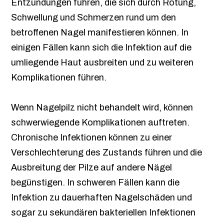
Entzündungen führen, die sich durch Rötung,
Schwellung und Schmerzen rund um den
betroffenen Nagel manifestieren können. In
einigen Fällen kann sich die Infektion auf die
umliegende Haut ausbreiten und zu weiteren
Komplikationen führen.
Wenn Nagelpilz nicht behandelt wird, können
schwerwiegende Komplikationen auftreten.
Chronische Infektionen können zu einer
Verschlechterung des Zustands führen und die
Ausbreitung der Pilze auf andere Nägel
begünstigen. In schweren Fällen kann die
Infektion zu dauerhaften Nagelschäden und
sogar zu sekundären bakteriellen Infektionen