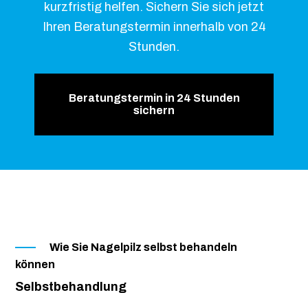
kurzfristig helfen. Sichern Sie sich jetzt
Ihren Beratungstermin innerhalb von 24
Stunden.
Beratungstermin in 24 Stunden
sichern
Wie Sie Nagelpilz selbst behandeln
können
Selbstbehandlung