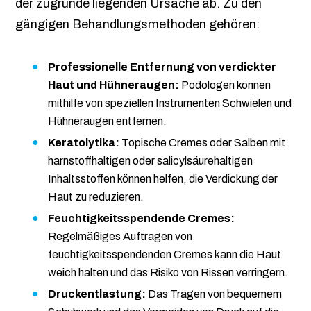
der zugrunde liegenden Ursache ab. Zu den
gängigen Behandlungsmethoden gehören:
Professionelle Entfernung von verdickter
Haut und Hühneraugen:
Podologen können
mithilfe von speziellen Instrumenten Schwielen und
Hühneraugen entfernen.
Keratolytika:
Topische Cremes oder Salben mit
harnstoffhaltigen oder salicylsäurehaltigen
Inhaltsstoffen können helfen, die Verdickung der
Haut zu reduzieren.
Feuchtigkeitsspendende Cremes:
Regelmäßiges Auftragen von
feuchtigkeitsspendenden Cremes kann die Haut
weich halten und das Risiko von Rissen verringern.
Druckentlastung:
Das Tragen von bequemem