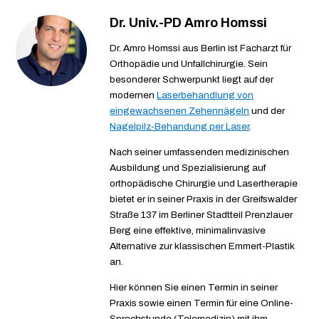
Dr. Univ.-PD Amro Homssi
Dr. Amro Homssi aus Berlin ist Facharzt für
Orthopädie und Unfallchirurgie. Sein
besonderer Schwerpunkt liegt auf der
modernen
Laserbehandlung von
eingewachsenen Zehennägeln
und der
Nagelpilz-Behandung per Laser
.
Nach seiner umfassenden medizinischen
Ausbildung und Spezialisierung auf
orthopädische Chirurgie und Lasertherapie
bietet er in seiner Praxis in der Greifswalder
Straße 137 im Berliner Stadtteil Prenzlauer
Berg eine effektive, minimalinvasive
Alternative zur klassischen Emmert-Plastik
an.
Hier können Sie einen Termin in seiner
Praxis sowie einen Termin für eine Online-
Sprechstunde (Telemedizin) mit ihm