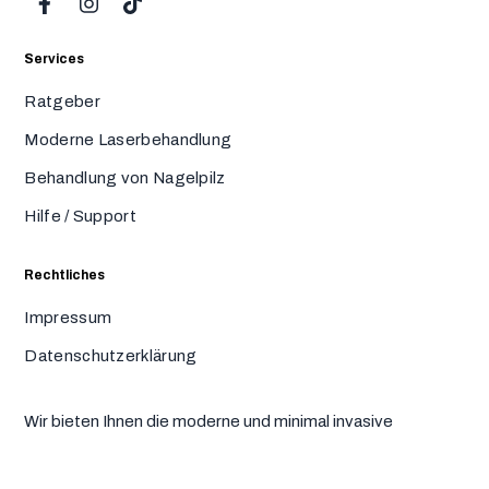
Services
Ratgeber
Moderne Laserbehandlung
Behandlung von Nagelpilz
Hilfe / Support
Rechtliches
Impressum
Datenschutzerklärung
Wir bieten Ihnen die moderne und minimal invasive
Laserbehandlung von eingewachsenen Zehennägeln und
Nagelpilz an.