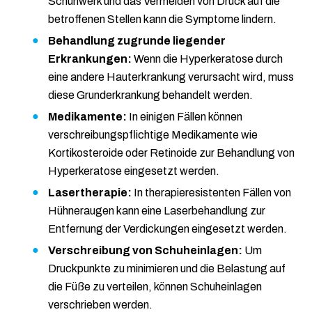
Schuhwerk und das Vermeiden von Druck auf die
betroffenen Stellen kann die Symptome lindern.
Behandlung zugrunde liegender
Erkrankungen:
Wenn die Hyperkeratose durch
eine andere Hauterkrankung verursacht wird, muss
diese Grunderkrankung behandelt werden.
Medikamente:
In einigen Fällen können
verschreibungspflichtige Medikamente wie
Kortikosteroide oder Retinoide zur Behandlung von
Hyperkeratose eingesetzt werden.
Lasertherapie:
In therapieresistenten Fällen von
Hühneraugen kann eine Laserbehandlung zur
Entfernung der Verdickungen eingesetzt werden.
Verschreibung von Schuheinlagen:
Um
Druckpunkte zu minimieren und die Belastung auf
die Füße zu verteilen, können Schuheinlagen
verschrieben werden.