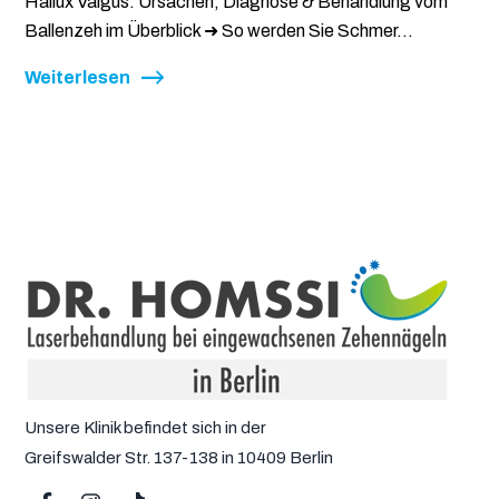
Hallux Valgus: Ursachen, Diagnose & Behandlung vom
Ballenzeh im Überblick ➜ So werden Sie Schmer...
Weiterlesen
Unsere Klinik befindet sich in der
Greifswalder Str. 137-138 in 10409 Berlin