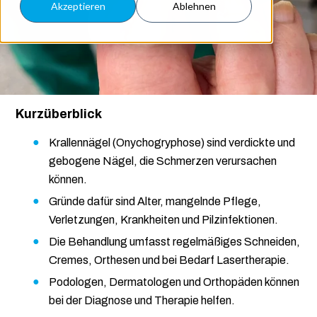
Akzeptieren
Ablehnen
Kurzüberblick
Krallennägel (Onychogryphose) sind verdickte und
gebogene Nägel, die Schmerzen verursachen
können.
Gründe dafür sind Alter, mangelnde Pflege,
Verletzungen, Krankheiten und Pilzinfektionen.
Die Behandlung umfasst regelmäßiges Schneiden,
Cremes, Orthesen und bei Bedarf Lasertherapie.
Podologen, Dermatologen und Orthopäden können
bei der Diagnose und Therapie helfen.