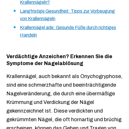
Krallennägeln?
Langfristige Gesundheit: Tipps zur Vorbeugung
von Krallennägeln
Krallennägel ade: Gesunde Füße durch richtiges
Handeln
Verdächtige Anzeichen? Erkennen Sie die
Symptome der Nagelablösung
Krallennägel, auch bekannt als Onychogryphose,
sind eine schmerzhafte und beeinträchtigende
Nagelveränderung, die durch eine übermäßige
Krümmung und Verdickung der Nägel
gekennzeichnet ist. Diese verdickten und
gekrümmten Nägel, die oft hornartig und brüchig
erscheinen, können das Gehen und Tragen von