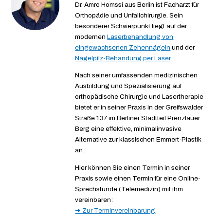
Dr. Amro Homssi aus Berlin ist Facharzt für
Orthopädie und Unfallchirurgie. Sein
besonderer Schwerpunkt liegt auf der
modernen
Laserbehandlung von
eingewachsenen Zehennägeln
und der
Nagelpilz-Behandung per Laser
.
Nach seiner umfassenden medizinischen
Ausbildung und Spezialisierung auf
orthopädische Chirurgie und Lasertherapie
bietet er in seiner Praxis in der Greifswalder
Straße 137 im Berliner Stadtteil Prenzlauer
Berg eine effektive, minimalinvasive
Alternative zur klassischen Emmert-Plastik
an.
Hier können Sie einen Termin in seiner
Praxis sowie einen Termin für eine Online-
Sprechstunde (Telemedizin) mit ihm
vereinbaren:
➜ Zur Terminvereinbarung