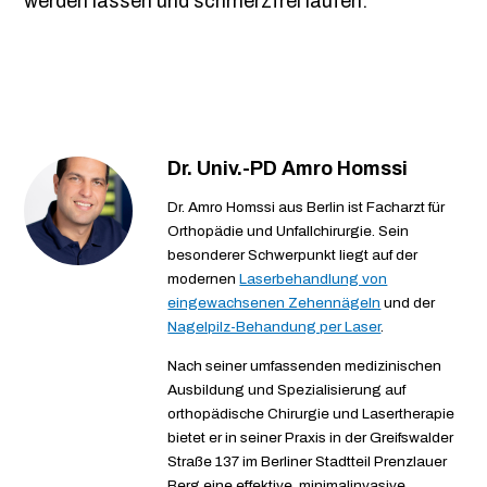
werden lassen und schmerzfrei laufen.
Dr. Univ.-PD Amro Homssi
Dr. Amro Homssi aus Berlin ist Facharzt für
Orthopädie und Unfallchirurgie. Sein
besonderer Schwerpunkt liegt auf der
modernen
Laserbehandlung von
eingewachsenen Zehennägeln
und der
Nagelpilz-Behandung per Laser
.
Nach seiner umfassenden medizinischen
Ausbildung und Spezialisierung auf
orthopädische Chirurgie und Lasertherapie
bietet er in seiner Praxis in der Greifswalder
Straße 137 im Berliner Stadtteil Prenzlauer
Berg eine effektive, minimalinvasive