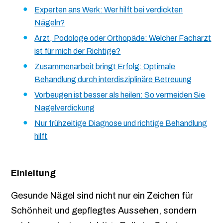
Experten ans Werk: Wer hilft bei verdickten
Nägeln?
Arzt, Podologe oder Orthopäde: Welcher Facharzt
ist für mich der Richtige?
Zusammenarbeit bringt Erfolg: Optimale
Behandlung durch interdisziplinäre Betreuung
Vorbeugen ist besser als heilen: So vermeiden Sie
Nagelverdickung
Nur frühzeitige Diagnose und richtige Behandlung
hilft
Einleitung
Gesunde Nägel sind nicht nur ein Zeichen für
Schönheit und gepflegtes Aussehen, sondern