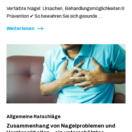
Verfärbte Nägel: Ursachen, Behandlungsmöglichkeiten &
Prävention ✔ So bewahren Sie sich gesunde ...
Weiterlesen
Allgemeine Ratschläge
Zusammenhang von Nagelproblemen und