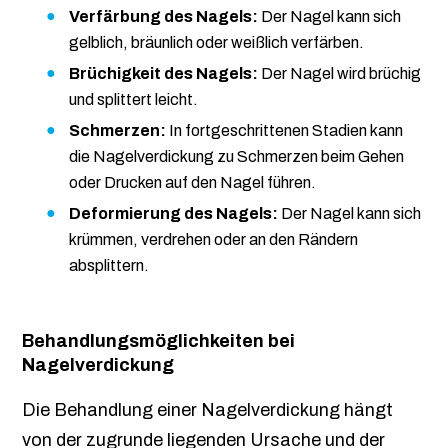
Verfärbung des Nagels:
Der Nagel kann sich
gelblich, bräunlich oder weißlich verfärben.
Brüchigkeit des Nagels:
Der Nagel wird brüchig
und splittert leicht.
Schmerzen:
In fortgeschrittenen Stadien kann
die Nagelverdickung zu Schmerzen beim Gehen
oder Drucken auf den Nagel führen.
Deformierung des Nagels:
Der Nagel kann sich
krümmen, verdrehen oder an den Rändern
absplittern.
Behandlungsmöglichkeiten bei
Nagelverdickung
Die Behandlung einer Nagelverdickung hängt
von der zugrunde liegenden Ursache und der