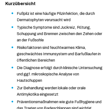
Kurzübersicht
Fußpilz ist eine häufige Pilzinfektion, die durch
Dermatophyten verursacht wird
Typische Symptome sind Juckreiz, Rötung,
Schuppung und Brennen zwischen den Zehen oder
an der Fußsohle
Risikofaktoren sind feuchtwarmes Klima,
geschwächtes Immunsystem und Barfußlaufen in
öffentlichen Bereichen
Die Diagnose erfolgt durch klinische Untersuchung
und ggf. mikroskopische Analyse von
Hautschuppen
Zur Behandlung werden lokale oder orale
Antimykotika eingesetzt
Präventionsmaßnahmen wie gute Fußhygiene und
das Tragen von Badeschlappen sind wichtig