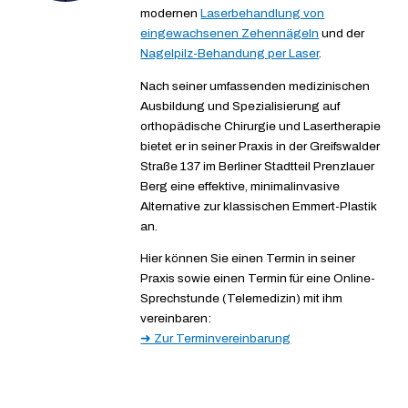
modernen
Laserbehandlung von
eingewachsenen Zehennägeln
und der
Nagelpilz-Behandung per Laser
.
Nach seiner umfassenden medizinischen
Ausbildung und Spezialisierung auf
orthopädische Chirurgie und Lasertherapie
bietet er in seiner Praxis in der Greifswalder
Straße 137 im Berliner Stadtteil Prenzlauer
Berg eine effektive, minimalinvasive
Alternative zur klassischen Emmert-Plastik
an.
Hier können Sie einen Termin in seiner
Praxis sowie einen Termin für eine Online-
Sprechstunde (Telemedizin) mit ihm
vereinbaren:
➜ Zur Terminvereinbarung