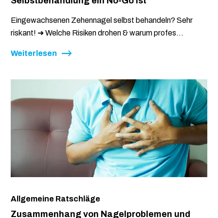
Selbstbehandlung ein No-Go ist
Eingewachsenen Zehennagel selbst behandeln? Sehr
riskant! ➜ Welche Risiken drohen & warum profes...
Weiterlesen
Allgemeine Ratschläge
Zusammenhang von Nagelproblemen und